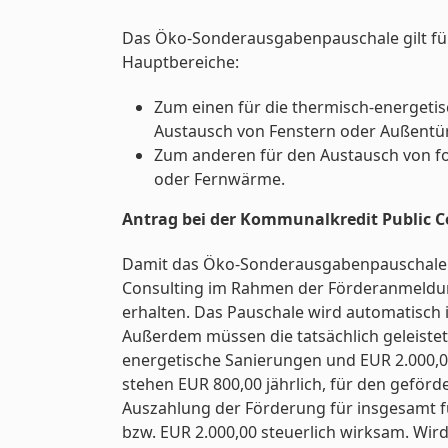
Das Öko-Sonderausgabenpauschale gilt fü
Hauptbereiche:
Zum einen für die thermisch-energet
Austausch von Fenstern oder Außentüre
Zum anderen für den Austausch von f
oder Fernwärme.
Antrag bei der Kommunalkredit Public C
Damit das Öko-Sonderausgabenpauschale 
Consulting im Rahmen der Förderanmeldun
erhalten. Das Pauschale wird automatisch
Außerdem müssen die tatsächlich geleistet
energetische Sanierungen und EUR 2.000,00
stehen EUR 800,00 jährlich, für den geför
Auszahlung der Förderung für insgesamt f
bzw. EUR 2.000,00 steuerlich wirksam. Wird