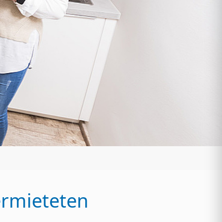
ermieteten