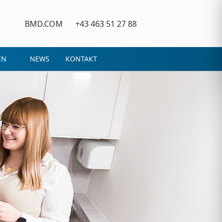
BMD.COM
+43 463 51 27 88
EN
NEWS
KONTAKT