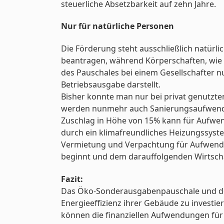
steuerliche Absetzbarkeit auf zehn Jahre.
Nur für natürliche Personen
Die Förderung steht ausschließlich natür
beantragen, während Körperschaften, wie 
des Pauschales bei einem Gesellschafter n
Betriebsausgabe darstellt.
Bisher konnte man nur bei privat genutzte
werden nunmehr auch Sanierungsaufwendu
Zuschlag in Höhe von 15% kann für Aufwen
durch ein klimafreundliches Heizungssyste
Vermietung und Verpachtung für Aufwendun
beginnt und dem darauffolgenden Wirtschaf
Fazit:
Das Öko-Sonderausgabenpauschale und der 
Energieeffizienz ihrer Gebäude zu investie
können die finanziellen Aufwendungen fü