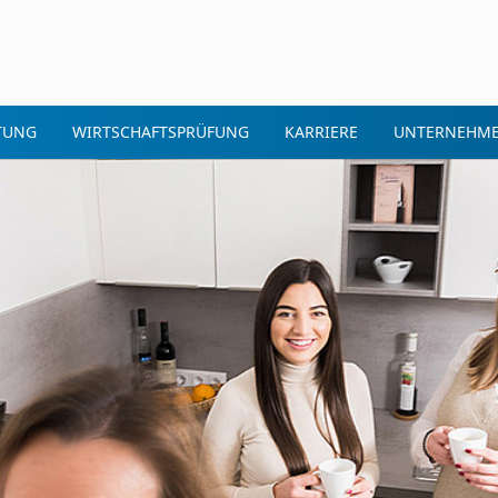
TUNG
WIRTSCHAFTSPRÜFUNG
KARRIERE
UNTERNEHM