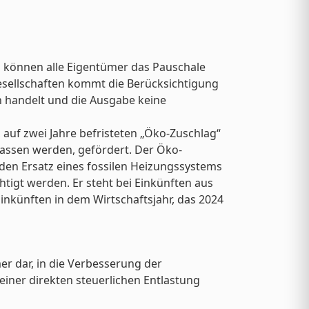
 können alle Eigentümer das Pauschale
esellschaften kommt die Berücksichtigung
n handelt und die Ausgabe keine
auf zwei Jahre befristeten „Öko-Zuschlag“
ssen werden, gefördert. Der Öko-
en Ersatz eines fossilen Heizungssystems
tigt werden. Er steht bei Einkünften aus
nkünften in dem Wirtschaftsjahr, das 2024
r dar, in die Verbesserung der
einer direkten steuerlichen Entlastung