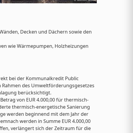
n Wänden, Decken und Dächern sowie den
ativen wie Wärmepumpen, Holzheizungen
kt bei der Kommunalkredit Public
 im Rahmen des Umweltförderungsgesetzes
lagung berücksichtigt.
Betrag von EUR 4.000,00 für thermisch-
rderte thermisch-energetische Sanierung
träge werden beginnend mit dem Jahr der
. Demnach werden in Summe EUR 4.000,00
en, verlängert sich der Zeitraum für die