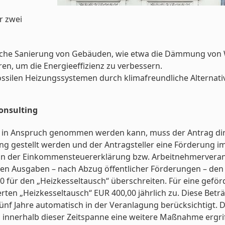
r zwei
ische Sanierung von Gebäuden, wie etwa die Dämmung vo
n, um die Energieeffizienz zu verbessern.
ossilen Heizungssystemen durch klimafreundliche Altern
onsulting
in Anspruch genommen werden kann, muss der Antrag dire
g gestellt werden und der Antragsteller eine Förderung
 in der Einkommensteuererklärung bzw. Arbeitnehmerveran
en Ausgaben – nach Abzug öffentlicher Förderungen – den 
 für den „Heizkesseltausch“ überschreiten. Für eine gefö
derten „Heizkesseltausch“ EUR 400,00 jährlich zu. Diese Be
ünf Jahre automatisch in der Veranlagung berücksichtigt
 innerhalb dieser Zeitspanne eine weitere Maßnahme ergriff