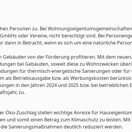
lichen Personen zu. Bei Wohnungseigentumsgemeinschaften
GmbHs oder Vereine, nicht berechtigt sind. Bei Personeng
ur dann in Betracht, wenn es sich um eine natürliche Perso
n Gebäuden von der Förderung profitieren. Mit dem neuen, 
ngen bei Gebäuden, soweit diese zu Wohnzwecken überla
dungen für thermisch-energetische Sanierungen oder für d
m als Betriebsausgabe bzw. als Werbungskosten berücksich
gen in den Jahren 2024 und 2025 bzw. bei betrieblichen Ei
tsjahr, zu.
Öko-Zuschlag stellen wichtige Anreize für Hauseigentüme
ren und somit einen Betrag zum Klimaschutz zu leisten. Mit 
r die Sanierungsmaßnahmen deutlich reduziert werden.