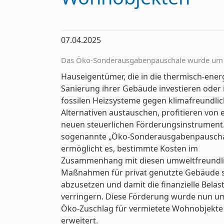
07.04.2025
Das Öko-Sonderausgabenpauschale wurde um d
Hauseigentümer, die in die thermisch-ener
Sanierung ihrer Gebäude investieren oder 
fossilen Heizsysteme gegen klimafreundli
Alternativen austauschen, profitieren von
neuen steuerlichen Förderungsinstrument
sogenannte „Öko-Sonderausgabenpauscha
ermöglicht es, bestimmte Kosten im
Zusammenhang mit diesen umweltfreundl
Maßnahmen für privat genutzte Gebäude s
abzusetzen und damit die finanzielle Belas
verringern. Diese Förderung wurde nun u
Öko-Zuschlag für vermietete Wohnobjekte
erweitert.