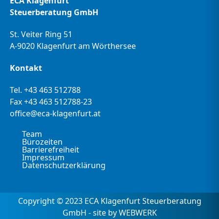
ECA Klagenfurt
Steuerberatung GmbH
St. Veiter Ring 51
A-9020 Klagenfurt am Wörthersee
Kontakt
Tel.
+43 463 512788
Fax +43 463 512788-23
office@eca-klagenfurt.at
Team
Bürozeiten
Barrierefreiheit
Impressum
Datenschutzerklärung
Copyright © 2023 ECA Klagenfurt Steuerberatung
GmbH - site by WEBWERK