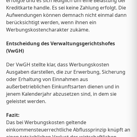
erfolgte und es sich lediglich um eine Belastung der
Kreditkarte handle. Es sei keine Zahlung erfolgt. Die
Aufwendungen können demnach nicht einmal dann
berücksichtigt werden, wenn ihnen ein
Werbungskostencharakter zukäme.
Entscheidung des Verwaltungsgerichtshofes
(VwGH)
Der VwGH stellte klar, dass Werbungskosten
Ausgaben darstellen, die zur Erwerbung, Sicherung
oder Erhaltung von Einnahmen aus
außerbetrieblichen Einkunftsarten dienen und in
jenem Kalenderjahr abzusetzen sind, in dem sie
geleistet werden.
Fazit:
Das bei Werbungskosten geltende
einkommensteuerrechtliche Abflussprinzip knüpft an
einen tatsächlichen Verlust der wirtschaftlichen